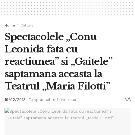
Home
Cultura
Spectacolele „Conu
Leonida fata cu
reactiunea” si „Gaitele”
saptamana aceasta la
Teatrul „Maria Filotti”
A
19/02/2013
Timp de citire:1 min read
A