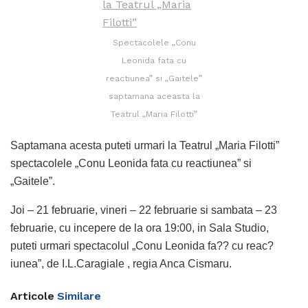
Spectacolele „Conu
Leonida fata cu
reactiunea” si „Gaitele”
saptamana aceasta la
Teatrul „Maria Filotti”
Saptamana acesta puteti urmari la Teatrul „Maria Filotti”
spectacolele „Conu Leonida fata cu reactiunea” si
„Gaitele”.
Joi – 21 februarie, vineri – 22 februarie si sambata – 23
februarie, cu incepere de la ora 19:00, in Sala Studio,
puteti urmari spectacolul „Conu Leonida fa?? cu reac?
iunea”, de I.L.Caragiale , regia Anca Cismaru.
Articole
Similare