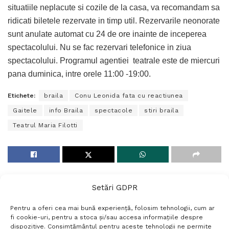
situatiile neplacute si cozile de la casa, va recomandam sa
ridicati biletele rezervate in timp util. Rezervarile neonorate
sunt anulate automat cu 24 de ore inainte de inceperea
spectacolului. Nu se fac rezervari telefonice in ziua
spectacolului. Programul agentiei teatrale este de miercuri
pana duminica, intre orele 11:00 -19:00.
Etichete:
braila
Conu Leonida fata cu reactiunea
Gaitele
info Braila
spectacole
stiri braila
Teatrul Maria Filotti
Setări GDPR
Pentru a oferi cea mai bună experiență, folosim tehnologii, cum ar
fi cookie-uri, pentru a stoca și/sau accesa informațiile despre
dispozitive. Consimțământul pentru aceste tehnologii ne permite