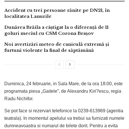
Accident cu trei persoane rănite pe DN21, în
localitatea Lanurile
Dunărea Brăila a câștigat la o diferență de 11
goluri meciul cu CSM Corona Brașov
Noi avertizări meteo de caniculă extremă și
furtuni violente la final de săptămână
Duminica, 24 februarie, in Sala Mare, de la ora 18:00, este
programata piesa „Gaitele”, de Alexandru Kiri?escu, regia
Radu Nichifor.
Se pot face si rezervari telefonice la 0239-613969 (agentia
teatrala). In momentul apelului va trebui sa furnizati numele
dumneavoastra si numarul de bilete dorit. Pentru a evita