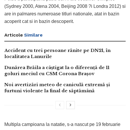
(Sydney 2000, Atena 2004, Beijing 2008 ?i Londra 2012) si
are in palmares numeroase titluri nationale, atat in bazin
acoperit cat si in bazin descoperit.
Articole
Similare
Accident cu trei persoane rănite pe DN21, în
localitatea Lanurile
Dunărea Brăila a câștigat la o diferență de 11
goluri meciul cu CSM Corona Brașov
Noi avertizări meteo de caniculă extremă și
furtuni violente la final de săptămână
Multipla campioana la natatie, s-a nascut pe 19 februarie