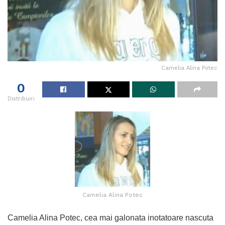
Camelia Alina Potec
0
Distribuiri
Camelia Alina Potec
Camelia Alina Potec, cea mai galonata inotatoare nascuta