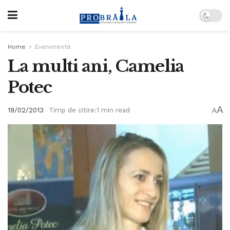
Home
Evenimente
La multi ani, Camelia
Potec
A
19/02/2013
Timp de citire:1 min read
A