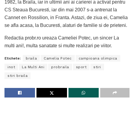
1982, la Braila, iar in ultimii ani ai carierei a activat pentru
CS Steaua Bucuresti, iar din mai 2007 s-a antrenat la
Cannet en Rossilion, in Franta. Astazi, de ziua ei, Camelia
se afla acasa, la Bucuresti, alaturi de familie si de prieteni.
Redactia probr.ro ureaza Cameliei Potec, un sincer La
multi ani!, multa sanatate si multe realizari pe viitor.
Etichete:
braila
Camelia Potec
campioana olimpica
inot
La Multi Ani
probraila
sport
stiri
stiri braila